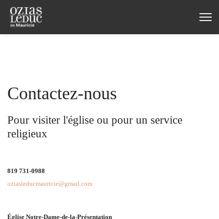
Contactez-nous
Pour visiter l'église ou pour un service
religieux
819 731-0988
oziasleducmauricie@gmail.com
Église Notre-Dame-de-la-Présentation