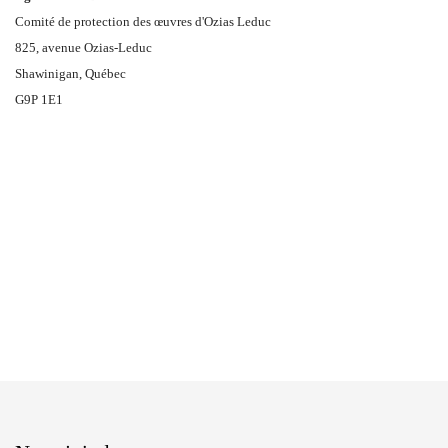
Comité de protection des œuvres d'Ozias Leduc
825, avenue Ozias-Leduc
Shawinigan, Québec
G9P 1E1